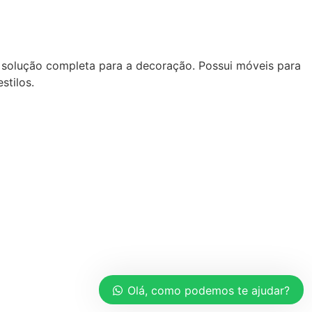
 solução completa para a decoração. Possui móveis para
stilos.
Olá, como podemos te ajudar?