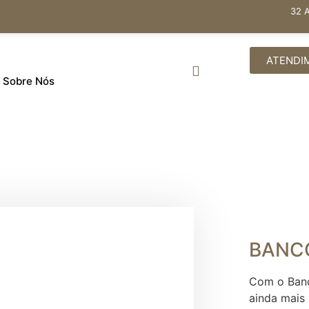
32 
ATENDI
Sobre Nós
BANC
Com o Banc
ainda mais 