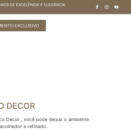
ANOS DE EXCELÊNCIA E ELEGÂNCIA
MENTO EXCLUSIVO
O DECOR
o Decor , você pode deixar o ambiente
acolhedor e refinado.