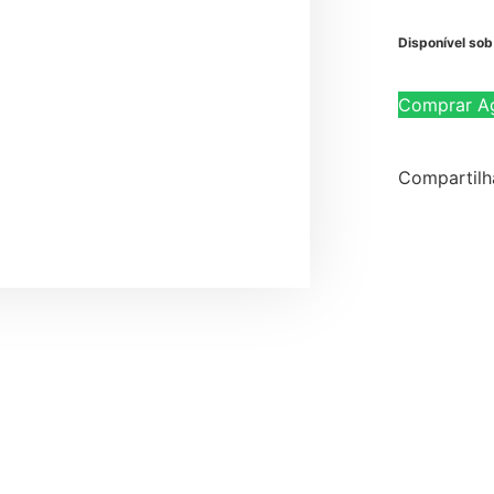
Disponível so
Comprar A
Compartilh