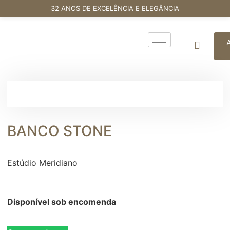
32 ANOS DE EXCELÊNCIA E ELEGÂNCIA
BANCO STONE
Estúdio Meridiano
Disponível sob encomenda