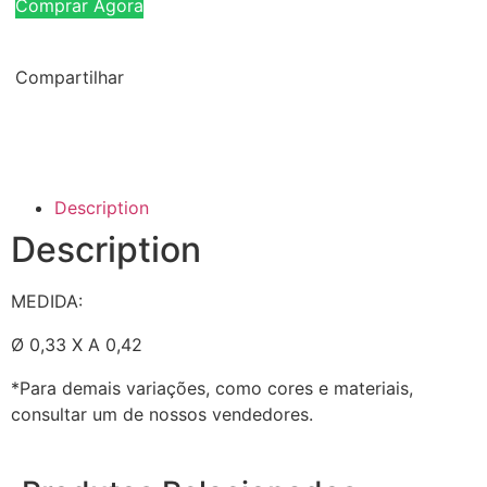
Comprar Agora
Compartilhar
Description
Description
MEDIDA:
Ø 0,33 X A 0,42
*Para demais variações, como cores e materiais,
consultar um de nossos vendedores.