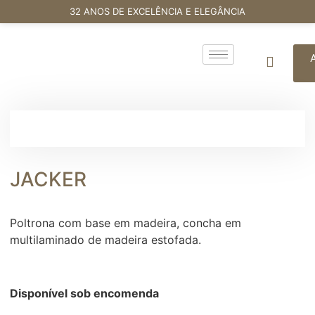
32 ANOS DE EXCELÊNCIA E ELEGÂNCIA
JACKER
Poltrona com base em madeira, concha em
multilaminado de madeira estofada.
Disponível sob encomenda