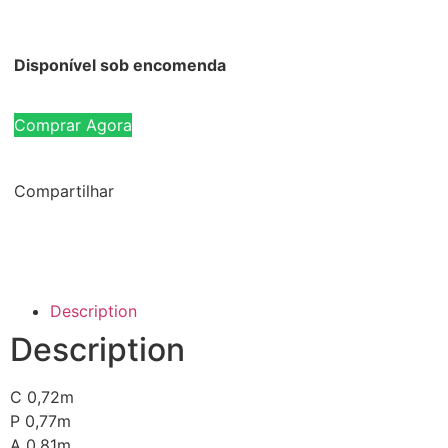
Disponível sob encomenda
Comprar Agora
Compartilhar
Description
Description
C 0,72m
P 0,77m
A 0,81m