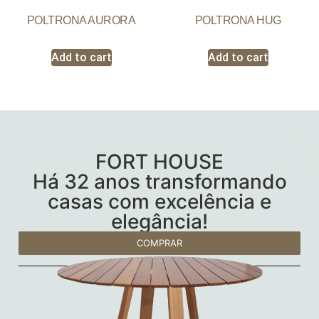
POLTRONA AURORA
POLTRONA HUG
Add to cart
Add to cart
FORT HOUSE
Há 32 anos transformando
casas com excelência e
elegância!
COMPRAR