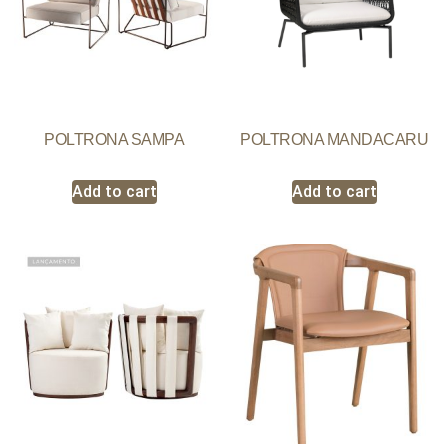
POLTRONA SAMPA
POLTRONA MANDACARU
Add to cart
Add to cart