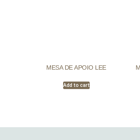
MESA DE APOIO LEE
M
Add to cart