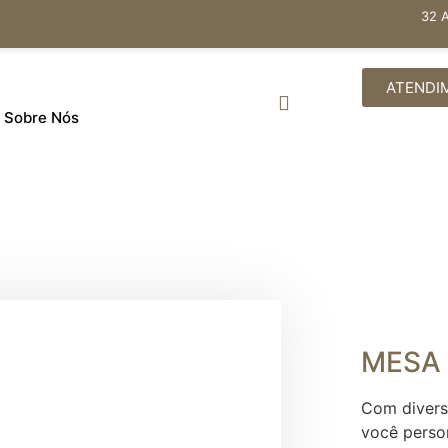
32 
ATENDI
Sobre Nós
MESA
Com divers
você perso