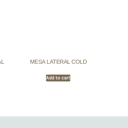
AL
MESA LATERAL COLD
Add to cart