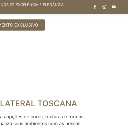
ANOS DE EXCELÊNCIA E ELEGÂNCIA
MENTO EXCLUSIVO
 LATERAL TOSCANA
as opções de cores, texturas e formas,
naliza seus ambientes com as nossas