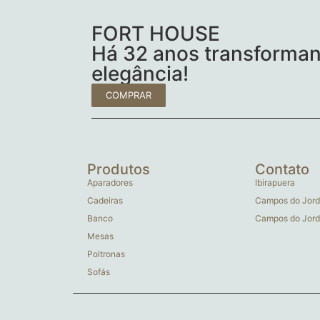
FORT HOUSE
Há 32 anos transforman
elegância!
COMPRAR
Produtos
Contato
Aparadores
Ibirapuera
Cadeiras
Campos do Jord
Banco
Campos do Jord
Mesas
Poltronas
Sofás