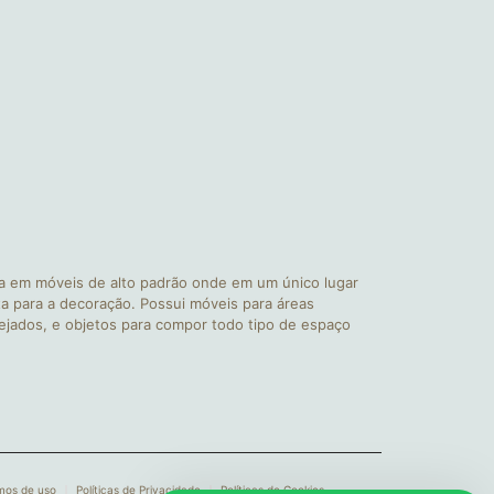
a em móveis de alto padrão onde em um único lugar
a para a decoração. Possui móveis para áreas
nejados, e objetos para compor todo tipo de espaço
mos de uso
Políticas de Privacidade
Políticas de Cookies