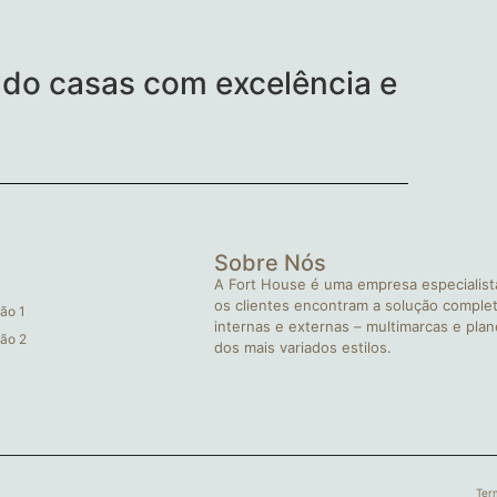
do casas com excelência e
Sobre Nós
A Fort House é uma empresa especialist
os clientes encontram a solução complet
ão 1
internas e externas – multimarcas e pla
ão 2
dos mais variados estilos.
Ter