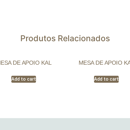
Produtos Relacionados
ESA DE APOIO KAL
MESA DE APOIO K
Add to cart
Add to cart