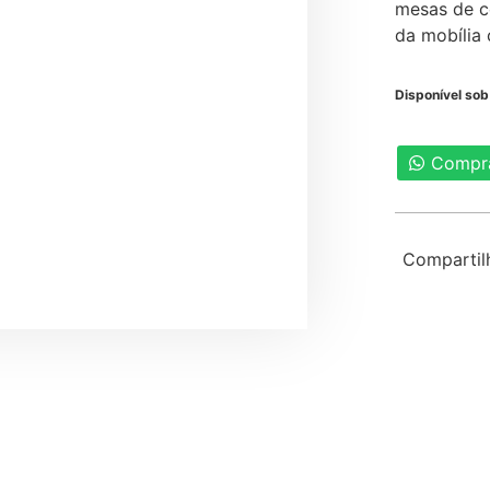
mesas de c
da mobília
Disponível so
Compr
Compartil