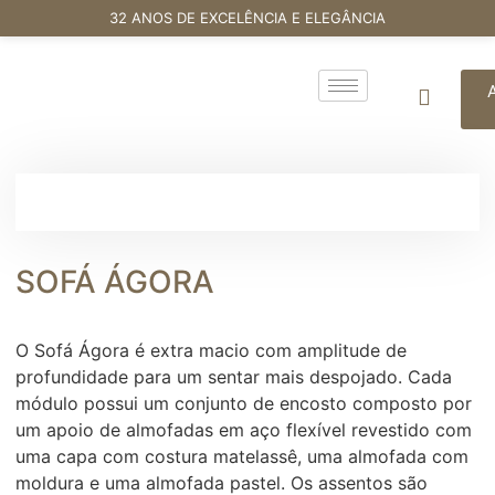
32 ANOS DE EXCELÊNCIA E ELEGÂNCIA
SOFÁ ÁGORA
O Sofá Ágora é extra macio com amplitude de
profundidade para um sentar mais despojado. Cada
módulo possui um conjunto de encosto composto por
um apoio de almofadas em aço flexível revestido com
uma capa com costura matelassê, uma almofada com
moldura e uma almofada pastel. Os assentos são